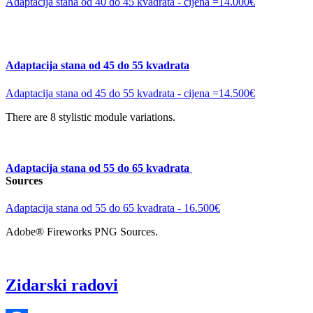
Adaptacija stana od 40 do 45 kvadrata - cijena =14.000€
Adaptacija stana od 45 do 55 kvadrata
Adaptacija stana od 45 do 55 kvadrata - cijena =14.500€
There are 8 stylistic module variations.
Adaptacija stana od 55 do 65 kvadrata
Sources
Adaptacija stana od 55 do 65 kvadrata - 16.500€
Adobe® Fireworks PNG Sources.
Zidarski radovi