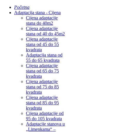
Početna
Adaptacija stana - Cijena
Cijena adaptacije
stana do 40m2
Cijena adaptacije
stana od 40 do 45m2
Cijena adaptacije
stana od 45 do 55
kvadrata
Adaptacija stana od
55 do 65 kvadrata
Cijena adaptacije
stana od 65 do 75
kvadrata
Cijena adaptacije
stana od 75 do 85
kvadrata
Cijena adaptacije
stana od 85 do 95
kvadrata
Cijena adaptacije od
95 do 105 kvadrata
Adaptacije stanova u
„Limenkama“ –