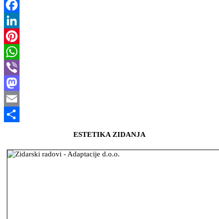
Facebook
LinkedIn
Pinterest
WhatsApp
Viber
Mastodon
Email
Share
ESTETIKA ZIDANJA