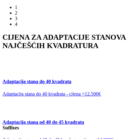
1
2
3
4
CIJENA ZA ADAPTACIJE STANOVA
NAJČEŠĆIH KVADRATURA
Adaptacija stana do 40 kvadrata
Adaptacija stana do 40 kvadrata - cijena =12.500€
Adaptacija stana od 40 do 45 kvadrata
Suffixes