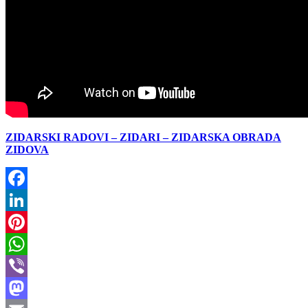
ZIDARSKI RADOVI – ZIDARI – ZIDARSKA OBRADA
ZIDOVA
Facebook
LinkedIn
Pinterest
WhatsApp
Viber