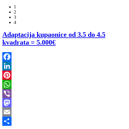
1
2
3
4
Adaptacija kupaonice od 3.5 do 4.5
kvadrata = 5.000€
Facebook
LinkedIn
Pinterest
WhatsApp
Viber
Mastodon
Email