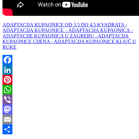
ADAPTACIJA KUPAONICE OD 3.5 DO 4.5 KVADRATA -
ADAPTACIJA KUPAONICE – ADAPTACIJA KUPAONICA –
ADAPTACIJE KUPAONICA U ZAGREBU - ADAPTACIJA
KUPAONICE CIJENA - ADAPTACIJA KUPAONICE KLjUČ U
RUKE
Facebook
LinkedIn
Pinterest
WhatsApp
Viber
Mastodon
Email