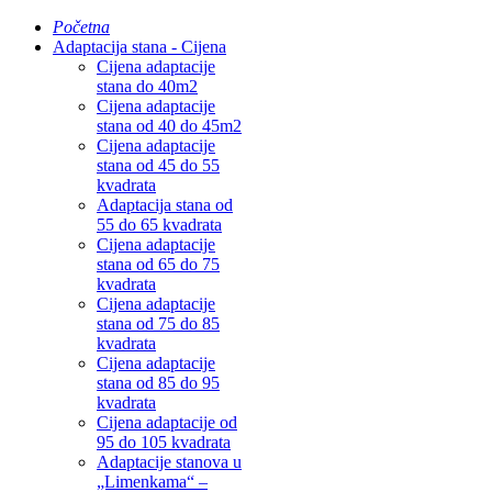
Početna
Adaptacija stana - Cijena
Cijena adaptacije
stana do 40m2
Cijena adaptacije
stana od 40 do 45m2
Cijena adaptacije
stana od 45 do 55
kvadrata
Adaptacija stana od
55 do 65 kvadrata
Cijena adaptacije
stana od 65 do 75
kvadrata
Cijena adaptacije
stana od 75 do 85
kvadrata
Cijena adaptacije
stana od 85 do 95
kvadrata
Cijena adaptacije od
95 do 105 kvadrata
Adaptacije stanova u
„Limenkama“ –