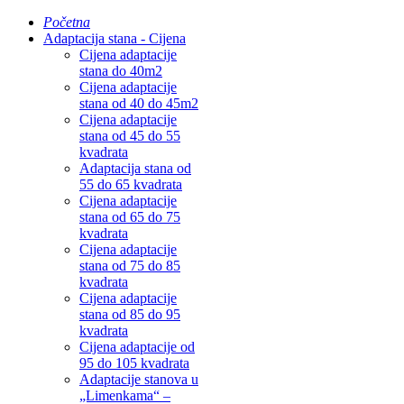
Početna
Adaptacija stana - Cijena
Cijena adaptacije
stana do 40m2
Cijena adaptacije
stana od 40 do 45m2
Cijena adaptacije
stana od 45 do 55
kvadrata
Adaptacija stana od
55 do 65 kvadrata
Cijena adaptacije
stana od 65 do 75
kvadrata
Cijena adaptacije
stana od 75 do 85
kvadrata
Cijena adaptacije
stana od 85 do 95
kvadrata
Cijena adaptacije od
95 do 105 kvadrata
Adaptacije stanova u
„Limenkama“ –