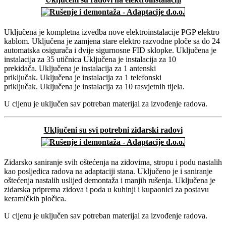
Uključena je kompletna izvedba nove elektroinstalacije PGP elektro
kablom. Uključena je zamjena stare elektro razvodne ploče sa do 24
automatska osigurača i dvije sigurnosne FID sklopke. Uključena je
instalacija za 35 utičnica Uključena je instalacija za 10
prekidača. Uključena je instalacija za 1 antenski
priključak. Uključena je instalacija za 1 telefonski
priključak. Uključena je instalacija za 10 rasvjetnih tijela.
U cijenu je uključen sav potreban materijal za izvođenje radova.
Uključeni su svi potrebni zidarski radovi
Zidarsko saniranje svih oštećenja na zidovima, stropu i podu nastalih
kao posljedica radova na adaptaciji stana. Uključeno je i saniranje
oštećenja nastalih uslijed demontaža i manjih rušenja. Uključena je
zidarska priprema zidova i poda u kuhinji i kupaonici za postavu
keramičkih pločica.
U cijenu je uključen sav potreban materijal za izvođenje radova.