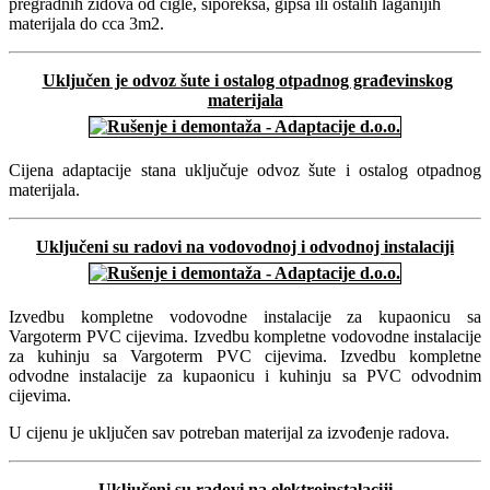
pregradnih zidova od cigle, siporeksa, gipsa ili ostalih laganijih
materijala do cca 3m2.
Uključen je odvoz šute i ostalog otpadnog građevinskog
materijala
Cijena adaptacije stana uključuje odvoz šute i ostalog otpadnog
materijala.
Uključeni su radovi na vodovodnoj i odvodnoj instalaciji
Izvedbu kompletne vodovodne instalacije za kupaonicu sa
Vargoterm PVC cijevima. Izvedbu kompletne vodovodne instalacije
za kuhinju sa Vargoterm PVC cijevima. Izvedbu kompletne
odvodne instalacije za kupaonicu i kuhinju sa PVC odvodnim
cijevima.
U cijenu je uključen sav potreban materijal za izvođenje radova.
Uključeni su radovi na elektroinstalaciji