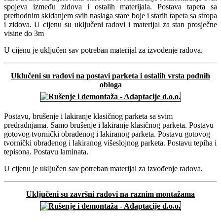
spojeva između zidova i ostalih materijala. Postava tapeta sa
prethodnim skidanjem svih naslaga stare boje i starih tapeta sa stropa
i zidova. U cijenu su uključeni radovi i materijal za stan prosječne
visine do 3m
U cijenu je uključen sav potreban materijal za izvođenje radova.
Uklučeni su radovi na postavi parketa i ostalih vrsta podnih
obloga
Postavu, brušenje i lakiranje klasičnog parketa sa svim
predradnjama. Samo brušenje i lakiranje klasičnog parketa. Postavu
gotovog tvornički obrađenog i lakiranog parketa. Postavu gotovog
tvornički obrađenog i lakiranog višeslojnog parketa. Postavu tepiha i
tepisona. Postavu laminata.
U cijenu je uključen sav potreban materijal za izvođenje radova.
Uključeni su završni radovi na raznim montažama