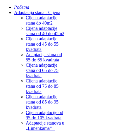
Početna
Adaptacija stana - Cijena
Cijena adaptacije
stana do 40m2
Cijena adaptacije
stana od 40 do 45m2
Cijena adaptacije
stana od 45 do 55
kvadrata
Adaptacija stana od
55 do 65 kvadrata
Cijena adaptacije
stana od 65 do 75
kvadrata
Cijena adaptacije
stana od 75 do 85
kvadrata
Cijena adaptacije
stana od 85 do 95
kvadrata
Cijena adaptacije od
95 do 105 kvadrata
Adaptacije stanova u
„Limenkama“ –