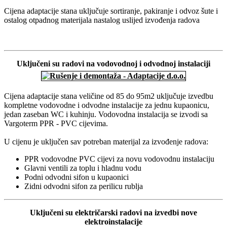
Cijena adaptacije stana uključuje sortiranje, pakiranje i odvoz šute i
ostalog otpadnog materijala nastalog uslijed izvođenja radova
Uključeni su radovi na vodovodnoj i odvodnoj instalaciji
Cijena adaptacije stana veličine od 85 do 95m2 uključuje izvedbu
kompletne vodovodne i odvodne instalacije za jednu kupaonicu,
jedan zaseban WC i kuhinju. Vodovodna instalacija se izvodi sa
Vargoterm PPR - PVC cijevima.
U cijenu je uključen sav potreban materijal za izvođenje radova:
PPR vodovodne PVC cijevi za novu vodovodnu instalaciju
Glavni ventili za toplu i hladnu vodu
Podni odvodni sifon u kupaonici
Zidni odvodni sifon za perilicu rublja
Uključeni su električarski radovi na izvedbi nove
elektroinstalacije