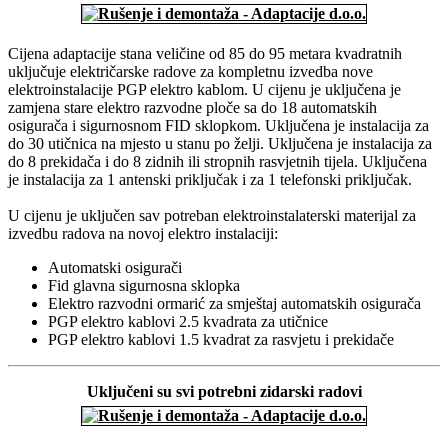
Cijena adaptacije stana veličine od 85 do 95 metara kvadratnih
uključuje električarske radove za kompletnu izvedba nove
elektroinstalacije PGP elektro kablom. U cijenu je uključena je
zamjena stare elektro razvodne ploče sa do 18 automatskih
osigurača i sigurnosnom FID sklopkom. Uključena je instalacija za
do 30 utičnica na mjesto u stanu po želji. Uključena je instalacija za
do 8 prekidača i do 8 zidnih ili stropnih rasvjetnih tijela. Uključena
je instalacija za 1 antenski priključak i za 1 telefonski priključak.
U cijenu je uključen sav potreban elektroinstalaterski materijal za
izvedbu radova na novoj elektro instalaciji:
Automatski osigurači
Fid glavna sigurnosna sklopka
Elektro razvodni ormarić za smještaj automatskih osigurača
PGP elektro kablovi 2.5 kvadrata za utičnice
PGP elektro kablovi 1.5 kvadrat za rasvjetu i prekidače
Uključeni su svi potrebni zidarski radovi